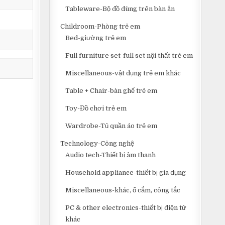
Tableware-Bộ đồ dùng trên bàn ăn
Childroom-Phòng trẻ em
Bed-giường trẻ em
Full furniture set-full set nội thất trẻ em
Miscellaneous-vật dụng trẻ em khác
Table + Chair-bàn ghế trẻ em
Toy-Đồ chơi trẻ em
Wardrobe-Tủ quần áo trẻ em
Technology-Công nghệ
Audio tech-Thiết bị âm thanh
Household appliance-thiết bị gia dụng
Miscellaneous-khác, ổ cắm, công tắc
PC & other electronics-thiết bị điện tử
khác