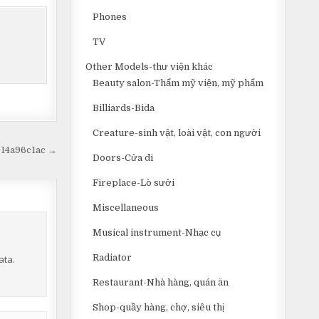
Phones
TV
Other Models-thư viện khác
Beauty salon-Thẩm mỹ viện, mỹ phẩm
Billiards-Bida
Creature-sinh vật, loài vật, con người
914a96c1ac →
Doors-Cửa đi
Fireplace-Lò sưởi
Miscellaneous
Musical instrument-Nhạc cụ
Radiator
ata.
Restaurant-Nhà hàng, quán ăn
Shop-quầy hàng, chợ, siêu thị