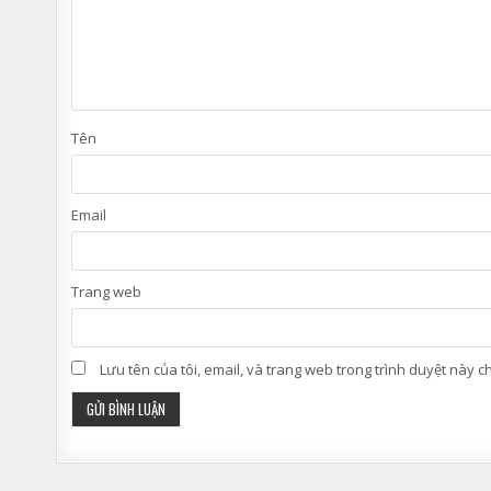
Tên
Email
Trang web
Lưu tên của tôi, email, và trang web trong trình duyệt này cho