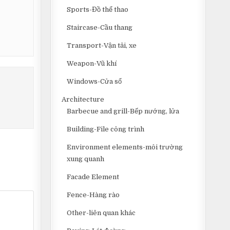
Sports-Đồ thể thao
Staircase-Cầu thang
Transport-Vận tải, xe
Weapon-Vũ khí
Windows-Cửa sổ
Architecture
Barbecue and grill-Bếp nướng, lửa
Building-File công trình
Environment elements-môi trường
xung quanh
Facade Element
Fence-Hàng rào
Other-liên quan khác