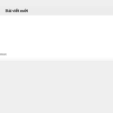
Bài viết mới
smax