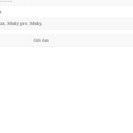
m,
ax, 3dsky pro, 3dsky,
Gối ôm