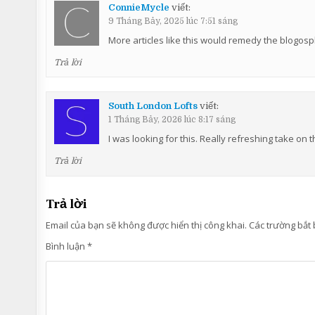
ConnieMycle
viết:
9 Tháng Bảy, 2025 lúc 7:51 sáng
More articles like this would remedy the blogosp
Trả lời
South London Lofts
viết:
1 Tháng Bảy, 2026 lúc 8:17 sáng
I was looking for this. Really refreshing take on 
Trả lời
Trả lời
Email của bạn sẽ không được hiển thị công khai.
Các trường bắt
Bình luận
*