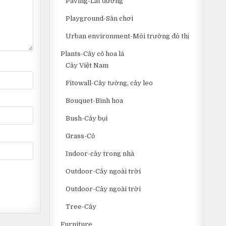
Paving-Lát đường
Playground-Sân chơi
Urban environment-Môi trường đô thị
Plants-Cây cỏ hoa lá
Cây Việt Nam
Fitowall-Cây tường, cây leo
Bouquet-Bình hoa
Bush-Cây bụi
Grass-Cỏ
Indoor-cây trong nhà
Outdoor-Cây ngoài trời
Outdoor-Cây ngoài trời
Tree-Cây
Furniture