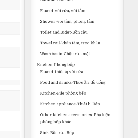
Faucet-vòi rửa, vòi tắm
Shower-vòi tắm, phòng tắm
Toilet and Bidet-Bồn cầu
Towel rail-khăn tắm, treo khăn
Wash basin-Chậu rửa mặt
Kitchen-Phòng bếp
Faucet-thiết bị vòi rửa
Food and drinks-Thức ăn, đồ uống
Kitchen-File phòng bếp
Kitchen appliance-Thiết bị Bếp
Other kitchen accessories-Phụ kiện
phòng bếp khác
Sink-Bồn rửa Bếp