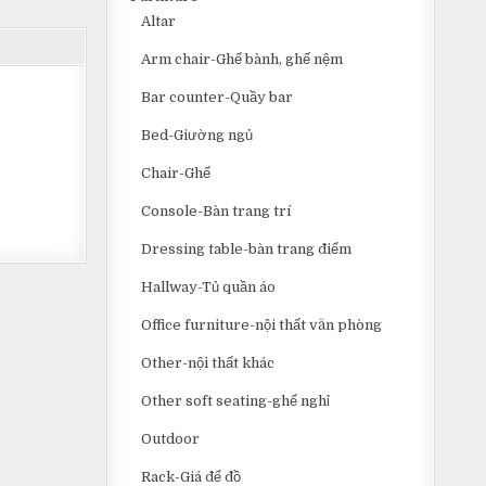
Altar
Arm chair-Ghế bành, ghế nệm
Bar counter-Quầy bar
Bed-Giường ngủ
Chair-Ghế
Console-Bàn trang trí
Dressing table-bàn trang điểm
Hallway-Tủ quần áo
Office furniture-nội thất văn phòng
Other-nội thất khác
Other soft seating-ghế nghỉ
Outdoor
Rack-Giá để đồ