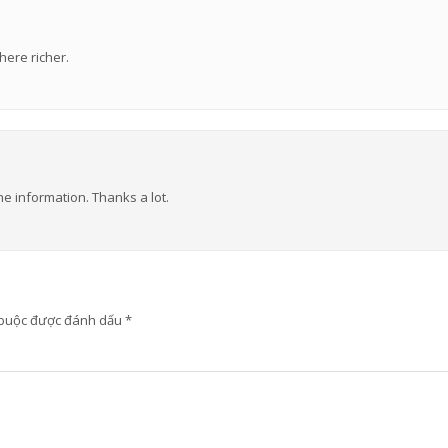
here richer.
the information. Thanks a lot.
 buộc được đánh dấu
*