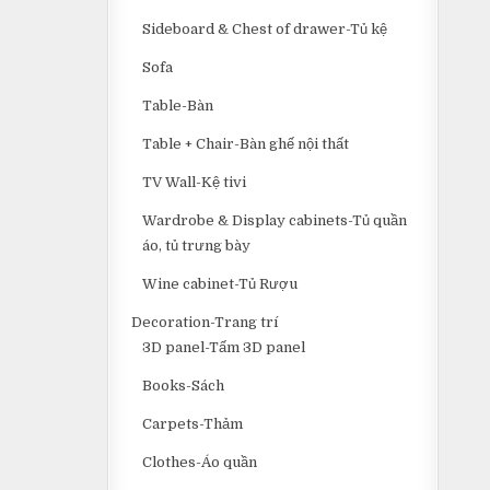
Sideboard & Chest of drawer-Tủ kệ
Sofa
Table-Bàn
Table + Chair-Bàn ghế nội thất
TV Wall-Kệ tivi
Wardrobe & Display cabinets-Tủ quần
áo, tủ trưng bày
Wine cabinet-Tủ Rượu
Decoration-Trang trí
3D panel-Tấm 3D panel
Books-Sách
Carpets-Thảm
Clothes-Áo quần