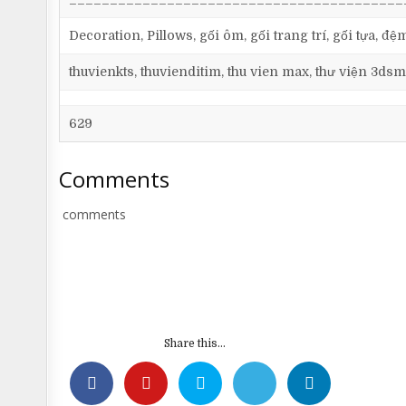
Decoration, Pillows, gối ôm, gối trang trí, gối tựa, đệ
thuvienkts, thuvienditim, thu vien max, thư viện 3dsm
629
Comments
comments
Share this...