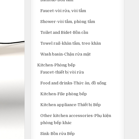
Faucet-vòi rửa, vòi tắm
Shower-vòi tắm, phòng tắm
Toilet and Bidet-Bồn cầu
Towel rail-khăn tắm, treo khăn
Wash basin-Chậu rửa mặt
Kitchen-Phòng bếp
Faucet-thiết bị vòi rửa
Food and drinks-Thức ăn, đồ uống
Kitchen-File phòng bếp
Kitchen appliance-Thiết bị Bếp
Other kitchen accessories-Phụ kiện
phòng bếp khác
Sink-Bồn rửa Bếp