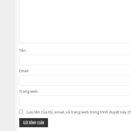
Tên
Email
Trang web
Lưu tên của tôi, email, và trang web trong trình duyệt này cho