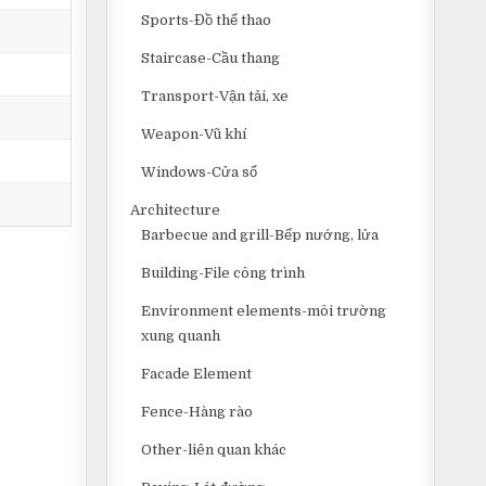
Sports-Đồ thể thao
Staircase-Cầu thang
Transport-Vận tải, xe
Weapon-Vũ khí
Windows-Cửa sổ
Architecture
Barbecue and grill-Bếp nướng, lửa
Building-File công trình
Environment elements-môi trường
xung quanh
Facade Element
Fence-Hàng rào
Other-liên quan khác