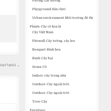
Paving-Lát đường
Playground-Sân chơi
Urban environment-Môi trường đô thị
Plants-Cây cỏ hoa lá
Cây Việt Nam
Fitowall-Cây tường, cây leo
Bouquet-Bình hoa
Bush-Cây bụi
c50a77a051 →
Grass-Cỏ
Indoor-cây trong nhà
Outdoor-Cây ngoài trời
Outdoor-Cây ngoài trời
Tree-Cây
Furniture