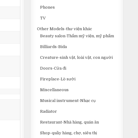
Phones
TV
Other Models-thư viện khác
Beauty salon-Thẩm mỹ viện, mỹ phẩm
Billiards-Bida
Creature-sinh vật, loài vật, con người
Doors-Cửa đi
Fireplace-Lò sưởi
Miscellaneous
Musical instrument-Nhạc cụ
Radiator
Restaurant-Nhà hàng, quán ăn
Shop-quầy hàng, chợ, siêu thị