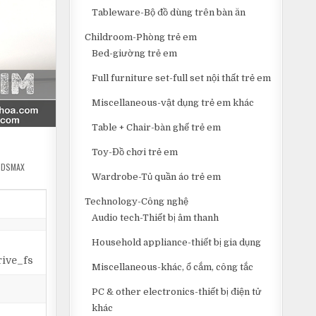
Tableware-Bộ đồ dùng trên bàn ăn
Childroom-Phòng trẻ em
Bed-giường trẻ em
Full furniture set-full set nội thất trẻ em
Miscellaneous-vật dụng trẻ em khác
Table + Chair-bàn ghế trẻ em
Toy-Đồ chơi trẻ em
3DSMAX
Wardrobe-Tủ quần áo trẻ em
Technology-Công nghệ
Audio tech-Thiết bị âm thanh
Household appliance-thiết bị gia dụng
ive_fs
Miscellaneous-khác, ổ cắm, công tắc
PC & other electronics-thiết bị điện tử
khác