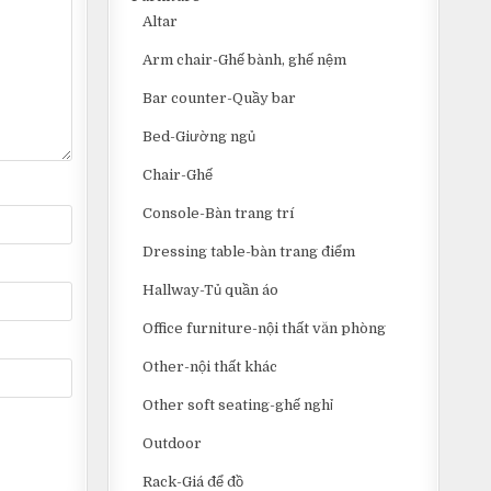
Altar
Arm chair-Ghế bành, ghế nệm
Bar counter-Quầy bar
Bed-Giường ngủ
Chair-Ghế
Console-Bàn trang trí
Dressing table-bàn trang điểm
Hallway-Tủ quần áo
Office furniture-nội thất văn phòng
Other-nội thất khác
Other soft seating-ghế nghỉ
Outdoor
Rack-Giá để đồ