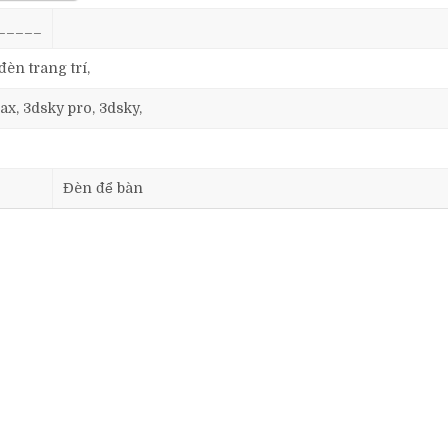
_____
đèn trang trí,
ax, 3dsky pro, 3dsky,
Đèn để bàn