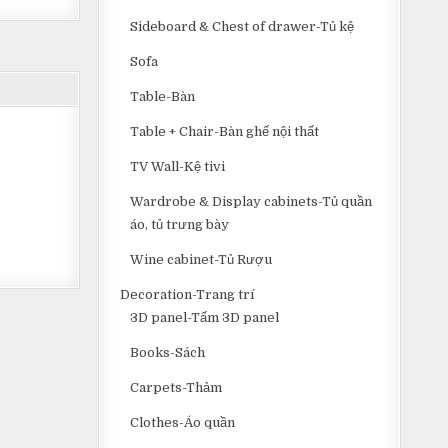
Sideboard & Chest of drawer-Tủ kệ
Sofa
Table-Bàn
Table + Chair-Bàn ghế nội thất
TV Wall-Kệ tivi
Wardrobe & Display cabinets-Tủ quần
áo, tủ trưng bày
Wine cabinet-Tủ Rượu
Decoration-Trang trí
3D panel-Tấm 3D panel
Books-Sách
Carpets-Thảm
Clothes-Áo quần