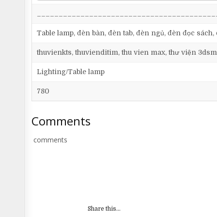
_________________________________________
Table lamp, đèn bàn, đèn tab, đèn ngủ, đèn đọc sách, 
thuvienkts, thuvienditim, thu vien max, thư viện 3dsm
Lighting/Table lamp
780
Comments
comments
Share this...