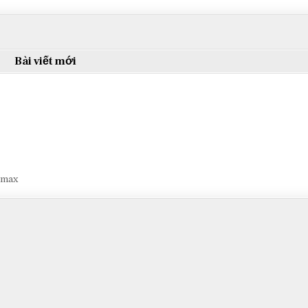
Bài viết mới
smax