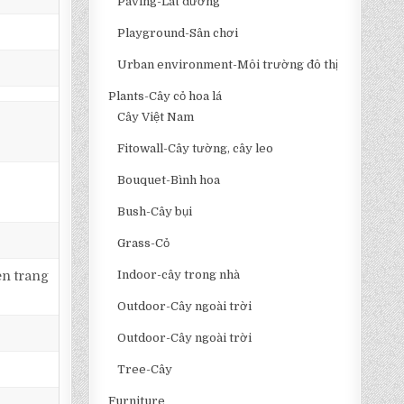
Paving-Lát đường
Playground-Sân chơi
Urban environment-Môi trường đô thị
Plants-Cây cỏ hoa lá
Cây Việt Nam
Fitowall-Cây tường, cây leo
Bouquet-Bình hoa
Bush-Cây bụi
Grass-Cỏ
Indoor-cây trong nhà
èn trang
Outdoor-Cây ngoài trời
Outdoor-Cây ngoài trời
Tree-Cây
Furniture