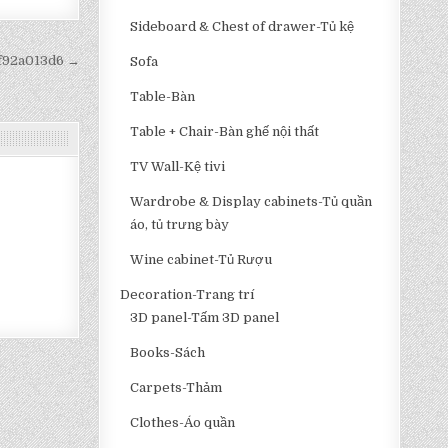
Sideboard & Chest of drawer-Tủ kệ
9f92a013d6 →
Sofa
Table-Bàn
Table + Chair-Bàn ghế nội thất
TV Wall-Kệ tivi
Wardrobe & Display cabinets-Tủ quần
áo, tủ trưng bày
Wine cabinet-Tủ Rượu
Decoration-Trang trí
3D panel-Tấm 3D panel
Books-Sách
Carpets-Thảm
Clothes-Áo quần