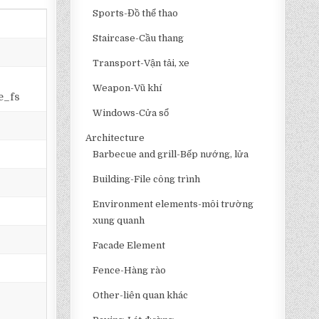
Sports-Đồ thể thao
Staircase-Cầu thang
Transport-Vận tải, xe
Weapon-Vũ khí
e_fs
Windows-Cửa sổ
Architecture
Barbecue and grill-Bếp nướng, lửa
Building-File công trình
Environment elements-môi trường
xung quanh
Facade Element
Fence-Hàng rào
Other-liên quan khác