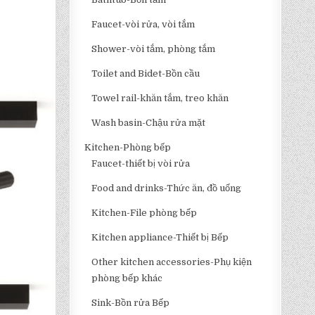
Faucet-vòi rửa, vòi tắm
Shower-vòi tắm, phòng tắm
Toilet and Bidet-Bồn cầu
Towel rail-khăn tắm, treo khăn
Wash basin-Chậu rửa mặt
Kitchen-Phòng bếp
Faucet-thiết bị vòi rửa
Food and drinks-Thức ăn, đồ uống
Kitchen-File phòng bếp
Kitchen appliance-Thiết bị Bếp
Other kitchen accessories-Phụ kiện
phòng bếp khác
Sink-Bồn rửa Bếp