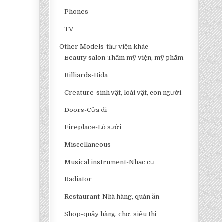
Phones
TV
Other Models-thư viện khác
Beauty salon-Thẩm mỹ viện, mỹ phẩm
Billiards-Bida
Creature-sinh vật, loài vật, con người
Doors-Cửa đi
Fireplace-Lò sưởi
Miscellaneous
Musical instrument-Nhạc cụ
Radiator
Restaurant-Nhà hàng, quán ăn
Shop-quầy hàng, chợ, siêu thị