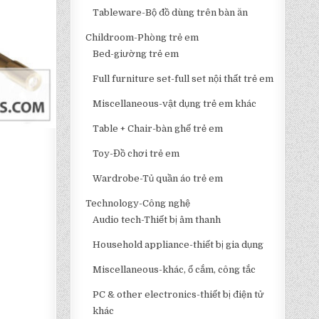
Tableware-Bộ đồ dùng trên bàn ăn
Childroom-Phòng trẻ em
Bed-giường trẻ em
Full furniture set-full set nội thất trẻ em
Miscellaneous-vật dụng trẻ em khác
Table + Chair-bàn ghế trẻ em
Toy-Đồ chơi trẻ em
Wardrobe-Tủ quần áo trẻ em
Technology-Công nghệ
Audio tech-Thiết bị âm thanh
Household appliance-thiết bị gia dụng
Miscellaneous-khác, ổ cắm, công tắc
PC & other electronics-thiết bị điện tử
khác