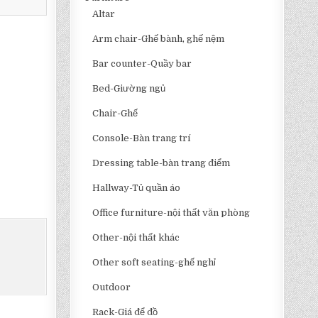
Altar
Arm chair-Ghế bành, ghế nệm
Bar counter-Quầy bar
Bed-Giường ngủ
Chair-Ghế
Console-Bàn trang trí
Dressing table-bàn trang điểm
Hallway-Tủ quần áo
Office furniture-nội thất văn phòng
Other-nội thất khác
Other soft seating-ghế nghỉ
Outdoor
Rack-Giá để đồ