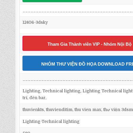
_________________________________________
12406-3dsky
Tham Gia Thành viên VIP - Nhóm Nội Bộ
NHÓM THƯ VIỆN ĐỒ HỌA DOWNLOAD FR
_________________________________________
Lighting, Technical lighting, Lighting Technical ligh
trí, đèn bar,
thuvienkts, thuvienditim, thu vien max, thư viện 3dsm
Lighting-Technical lighting