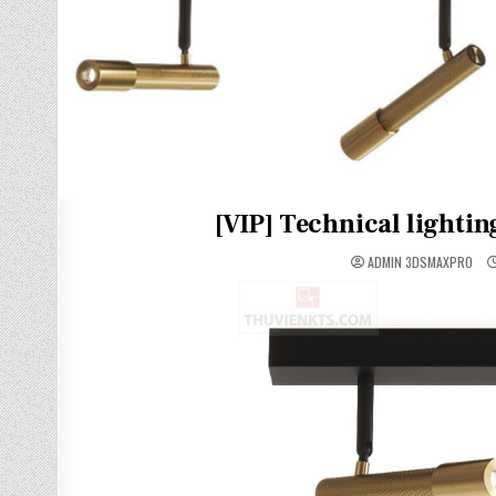
[VIP] Technical light
ADMIN 3DSMAXPRO