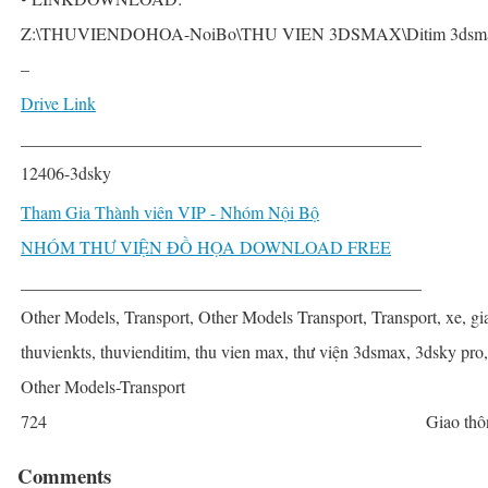
Z:\THUVIENDOHOA-NoiBo\THU VIEN 3DSMAX\Ditim 3dsmax PR
–
Drive Link
______________________________________________
12406-3dsky
Tham Gia Thành viên VIP - Nhóm Nội Bộ
NHÓM THƯ VIỆN ĐỒ HỌA DOWNLOAD FREE
______________________________________________
Other Models, Transport, Other Models Transport, Transport, xe, gia
thuvienkts, thuvienditim, thu vien max, thư viện 3dsmax, 3dsky pro
Other Models-Transport
724
Giao thô
Comments