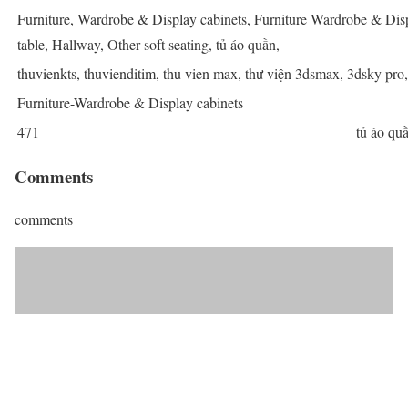
Furniture, Wardrobe & Display cabinets, Furniture Wardrobe & Disp
table, Hallway, Other soft seating, tủ áo quần,
thuvienkts, thuvienditim, thu vien max, thư viện 3dsmax, 3dsky pro
Furniture-Wardrobe & Display cabinets
471
tủ áo qu
Comments
comments