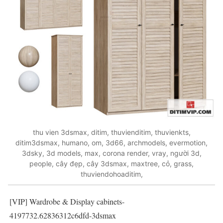
thu vien 3dsmax, ditim, thuvienditim, thuvienkts,
ditim3dsmax, humano, om, 3d66, archmodels, evermotion,
3dsky, 3d models, max, corona render, vray, người 3d,
people, cây đẹp, cây 3dsmax, maxtree, cỏ, grass,
thuviendohoaditim,
[VIP] Wardrobe & Display cabinets-
4197732.62836312c6dfd-3dsmax