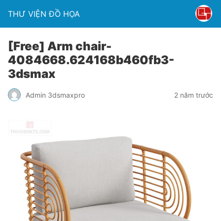
THƯ VIỆN ĐỒ HỌA
[Free] Arm chair-
4084668.624168b460fb3-
3dsmax
Admin 3dsmaxpro
2 năm trước