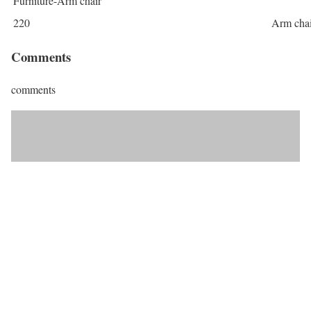
Furniture-Arm chair
220
Arm chai
Comments
comments