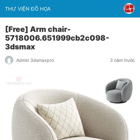
THƯ VIỆN ĐỒ HỌA
[Free] Arm chair-
5718006.651999cb2c098-
3dsmax
Admin 3dsmaxpro
3 năm trước