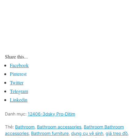
Share this...
Facebook
Pinterest
Twitter
Telegram
Linkedin
Danh mục:
12406-3dsky Pro-Ditim
Thẻ:
Bathroom
,
Bathroom accessories
,
Bathroom Bathroom
accessories
,
Bathroom furniture
,
dụng cụ vệ sinh
,
giá treo đồ
,