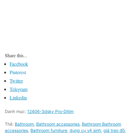
Share this...
Facebook
Pinterest
Twitter
Telegram
Linkedin
Danh mục:
12406-3dsky Pro-Ditim
Thẻ:
Bathroom
,
Bathroom accessories
,
Bathroom Bathroom
accessories
,
Bathroom furniture
,
dụng cụ vệ sinh
,
giá treo đồ
,