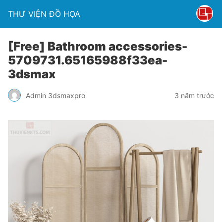
THƯ VIỆN ĐỒ HỌA
[Free] Bathroom accessories-
5709731.65165988f33ea-
3dsmax
Admin 3dsmaxpro
3 năm trước