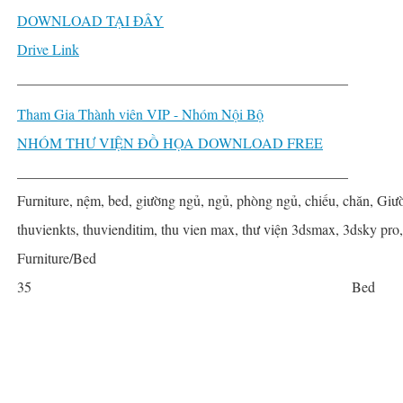
DOWNLOAD TẠI ĐÂY
Drive Link
______________________________________________
Tham Gia Thành viên VIP - Nhóm Nội Bộ
NHÓM THƯ VIỆN ĐỒ HỌA DOWNLOAD FREE
______________________________________________
Furniture, nệm, bed, giường ngủ, ngủ, phòng ngủ, chiếu, chăn, Giư
thuvienkts, thuvienditim, thu vien max, thư viện 3dsmax, 3dsky pro
Furniture/Bed
35
Bed