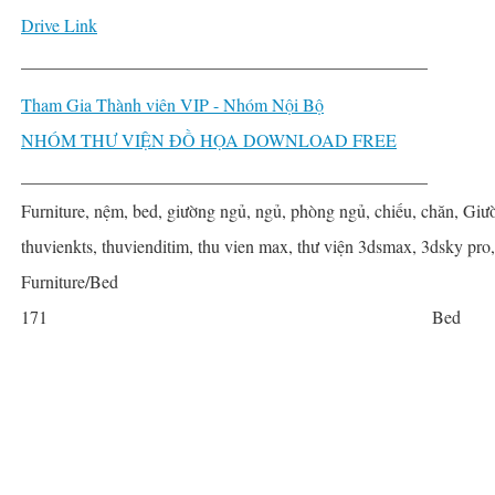
Drive Link
______________________________________________
Tham Gia Thành viên VIP - Nhóm Nội Bộ
NHÓM THƯ VIỆN ĐỒ HỌA DOWNLOAD FREE
______________________________________________
Furniture, nệm, bed, giường ngủ, ngủ, phòng ngủ, chiếu, chăn, Giư
thuvienkts, thuvienditim, thu vien max, thư viện 3dsmax, 3dsky pro
Furniture/Bed
171
Bed