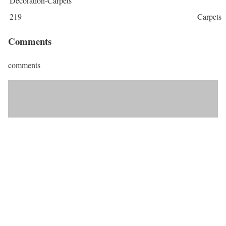
Decoration-Carpets
219
Carpets
Comments
comments