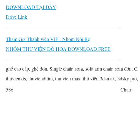
DOWNLOAD TẠI ĐÂY
Drive Link
______________________________________________
Tham Gia Thành viên VIP - Nhóm Nội Bộ
NHÓM THƯ VIỆN ĐỒ HỌA DOWNLOAD FREE
______________________________________________
ghế cao cấp, ghế đơn, Single chair, sofa, sofa arm chair, sofa đơn, C
thuvienkts, thuvienditim, thu vien max, thư viện 3dsmax, 3dsky pro
586
Chair