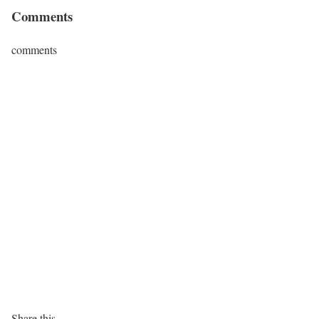
Comments
comments
Share this...