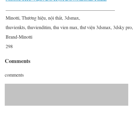
______________________________________________
Minotti, Thương hiệu, nội thất, 3dsmax,
thuvienkts, thuvienditim, thu vien max, thư viện 3dsmax, 3dsky pro
Brand-Minotti
298
Comments
comments