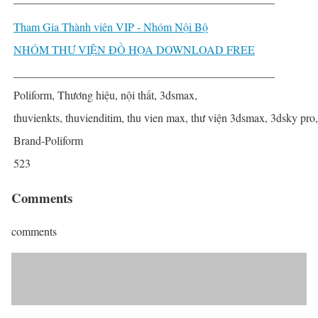
Tham Gia Thành viên VIP - Nhóm Nội Bộ
NHÓM THƯ VIỆN ĐỒ HỌA DOWNLOAD FREE
______________________________________________
Poliform, Thương hiệu, nội thất, 3dsmax,
thuvienkts, thuvienditim, thu vien max, thư viện 3dsmax, 3dsky pro
Brand-Poliform
523
Comments
comments