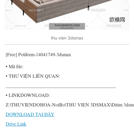
thu vien 3dsmax
[Free] Poliform-14041749-3dsmax
• Mã file:
• THƯ VIỆN LIÊN QUAN:
______________________________________________
• LINKDOWNLOAD:
Z:\THUVIENDOHOA-NoiBo\THU VIEN 3DSMAX\Ditim 3dsmax P
DOWNLOAD TẠI ĐÂY
Drive Link
______________________________________________