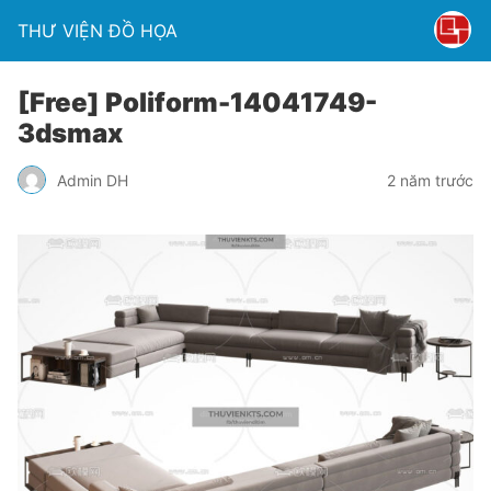
THƯ VIỆN ĐỒ HỌA
[Free] Poliform-14041749-
3dsmax
Admin DH
2 năm trước