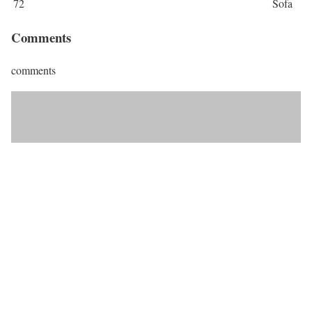
72
Sofa
Comments
comments