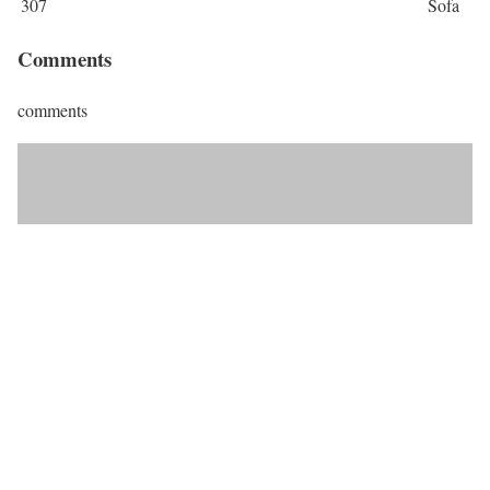
307
Sofa
Comments
comments