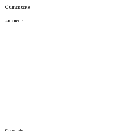
Comments
comments
Share this...