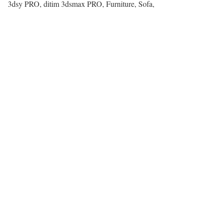
3dsy PRO, ditim 3dsmax PRO, Furniture, Sofa,