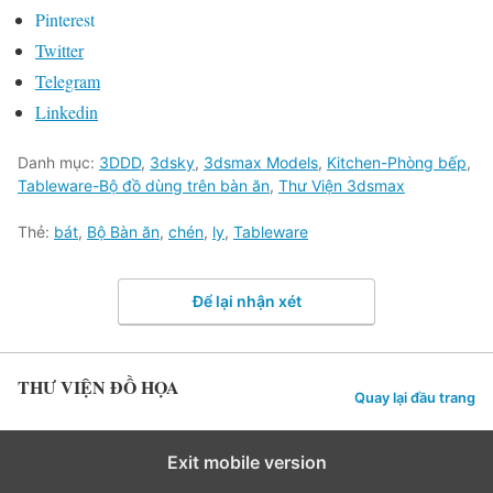
Pinterest
Twitter
Telegram
Linkedin
Danh mục:
3DDD
,
3dsky
,
3dsmax Models
,
Kitchen-Phòng bếp
,
Tableware-Bộ đồ dùng trên bàn ăn
,
Thư Viện 3dsmax
Thẻ:
bát
,
Bộ Bàn ăn
,
chén
,
ly
,
Tableware
Để lại nhận xét
THƯ VIỆN ĐỒ HỌA
Quay lại đầu trang
Exit mobile version