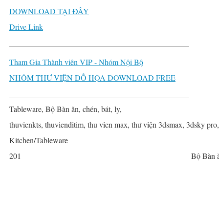
DOWNLOAD TẠI ĐÂY
Drive Link
______________________________________________
Tham Gia Thành viên VIP - Nhóm Nội Bộ
NHÓM THƯ VIỆN ĐỒ HỌA DOWNLOAD FREE
______________________________________________
Tableware, Bộ Bàn ăn, chén, bát, ly,
thuvienkts, thuvienditim, thu vien max, thư viện 3dsmax, 3dsky pro
Kitchen/Tableware
201
Bộ Bàn 