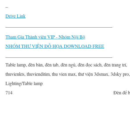
–
Drive Link
______________________________________________
Tham Gia Thành viên VIP - Nhóm Nội Bộ
NHÓM THƯ VIỆN ĐỒ HỌA DOWNLOAD FREE
______________________________________________
Table lamp, đèn bàn, đèn tab, đèn ngủ, đèn đọc sách, đèn trang trí,
thuvienkts, thuvienditim, thu vien max, thư viện 3dsmax, 3dsky pro
Lighting/Table lamp
714
Đèn để 