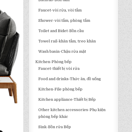
Faucet-vòi rửa, vòi tắm
Shower-vòi tắm, phòng tắm
Toilet and Bidet-Bồn cầu
Towel rail-khăn tắm, treo khăn
Wash basin-Chậu rửa mặt
Kitchen-Phòng bếp
Faucet-thiết bị vòi rửa
Food and drinks-Thức ăn, đồ uống
Kitchen-File phòng bếp
Kitchen appliance-Thiết bị Bếp
Other kitchen accessories-Phụ kiện
phòng bếp khác
Sink-Bồn rửa Bếp