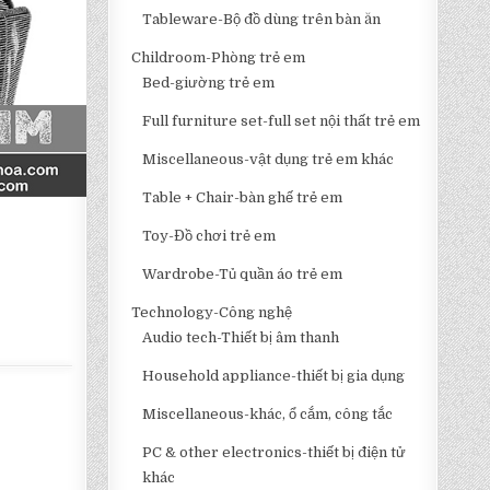
Tableware-Bộ đồ dùng trên bàn ăn
Childroom-Phòng trẻ em
Bed-giường trẻ em
Full furniture set-full set nội thất trẻ em
Miscellaneous-vật dụng trẻ em khác
Table + Chair-bàn ghế trẻ em
Toy-Đồ chơi trẻ em
Wardrobe-Tủ quần áo trẻ em
Technology-Công nghệ
Audio tech-Thiết bị âm thanh
Household appliance-thiết bị gia dụng
Miscellaneous-khác, ổ cắm, công tắc
PC & other electronics-thiết bị điện tử
khác