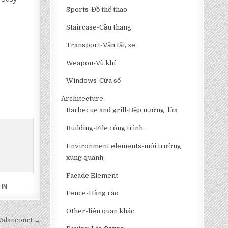
Sports-Đồ thể thao
Staircase-Cầu thang
Transport-Vận tải, xe
Weapon-Vũ khí
Windows-Cửa sổ
Architecture
Barbecue and grill-Bếp nướng, lửa
Building-File công trình
Environment elements-môi trường
xung quanh
Facade Element
TIM
Fence-Hàng rào
Other-liên quan khác
 Valancourt →