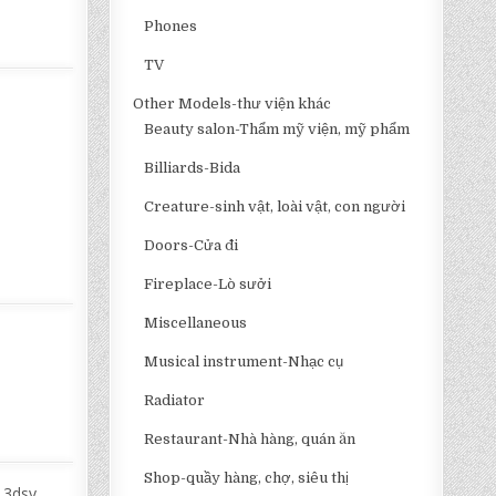
Phones
TV
Other Models-thư viện khác
Beauty salon-Thẩm mỹ viện, mỹ phẩm
Billiards-Bida
Creature-sinh vật, loài vật, con người
Doors-Cửa đi
Fireplace-Lò sưởi
Miscellaneous
Musical instrument-Nhạc cụ
Radiator
Restaurant-Nhà hàng, quán ăn
Shop-quầy hàng, chợ, siêu thị
 3dsy