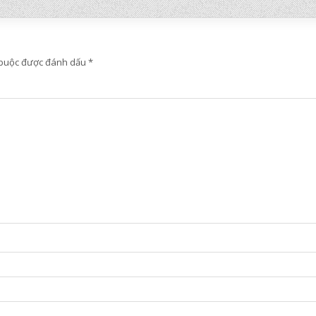
 buộc được đánh dấu
*