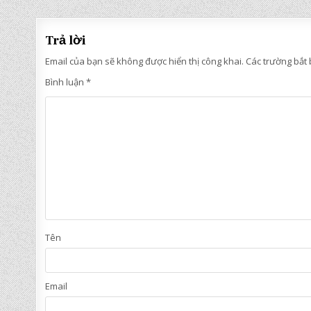
hướng
bài
Trả lời
viết
Email của bạn sẽ không được hiển thị công khai.
Các trường bắt
Bình luận
*
Tên
Email