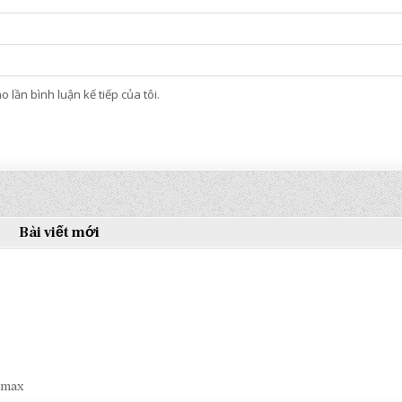
 lần bình luận kế tiếp của tôi.
Bài viết mới
smax