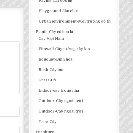
Paving-Lát đường
Playground-Sân chơi
Urban environment-Môi trường đô thị
Plants-Cây cỏ hoa lá
Cây Việt Nam
Fitowall-Cây tường, cây leo
Bouquet-Bình hoa
Bush-Cây bụi
Grass-Cỏ
Indoor-cây trong nhà
Outdoor-Cây ngoài trời
Outdoor-Cây ngoài trời
Tree-Cây
Furniture