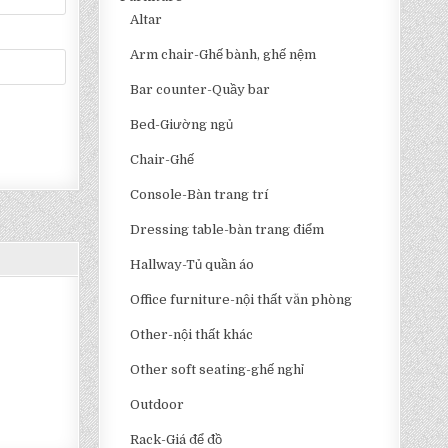
Altar
Arm chair-Ghế bành, ghế nệm
Bar counter-Quầy bar
Bed-Giường ngủ
Chair-Ghế
Console-Bàn trang trí
Dressing table-bàn trang điểm
Hallway-Tủ quần áo
Office furniture-nội thất văn phòng
Other-nội thất khác
Other soft seating-ghế nghỉ
Outdoor
Rack-Giá để đồ