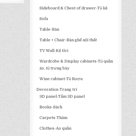
Sideboard & Chest of drawer-Tủ kệ
Sofa
Table-Bàn
Table + Chair-Bàn ghế nội thất
TV Wall-Kệ tivi
Wardrobe & Display cabinets-Tủ quần
áo, tủ trưng bày
Wine cabinet-Tủ Rượu
Decoration-Trang trí
3D panel-Tấm 3D panel
Books-Sách
Carpets-Thảm
Clothes-Áo quần