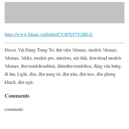
https://www.fshare.vn/folder/CV4PX97YZRLG
Decor, Vật Dụng Trang Trí, thư viện 3dsmax, models 3dsmax,
3dsmax, 3dsky, models pro, interiors, nội thất, download models
3dsmax, thuviendohoaditim, ditimthuviendohoa, đặng văn hưng,
đi tìm, Light, đèn, đèn trang trí, đèn trần, đèn treo, đèn phòng
khách, đèn ngủ,
Comments
comments