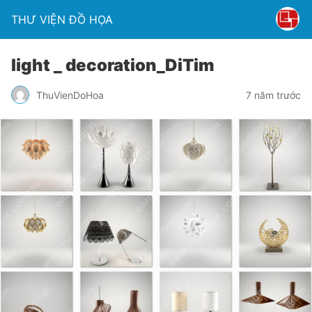
THƯ VIỆN ĐỒ HỌA
light _ decoration_DiTim
ThuVienDoHoa
7 năm trước