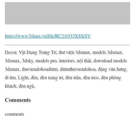
https://www.fshare.vn/file/RC21O33X8XSV
Decor, Vật Dụng Trang Trí, thư viện 3dsmax, models 3dsmax,
3dsmax, 3dsky, models pro, interiors, nội thất, download models
3dsmax, thuviendohoaditim, ditimthuviendohoa, đặng văn hưng,
đi tìm, Light, đèn, đèn trang trí, đèn trần, đèn treo, đèn phòng
khách, đèn ngủ,
Comments
comments