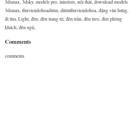
3dsmax, 3dsky, models pro, interiors, nội thất, download models
3dsmax, thuviendohoaditim, ditimthuviendohoa, đặng văn hưng,
đi tìm, Light, đèn, đèn trang trí, đèn trần, đèn treo, đèn phòng
khách, đèn ngủ,
Comments
comments