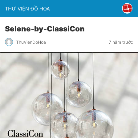
THƯ VIỆN ĐỒ HỌA
Selene-by-ClassiCon
ThuVienDoHoa
7 năm trước