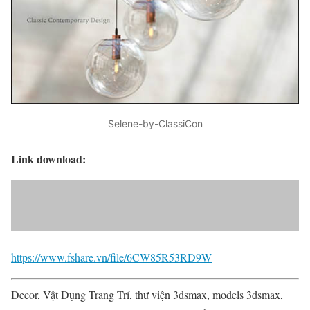
Selene-by-ClassiCon
Link download:
https://www.fshare.vn/file/6CW85R53RD9W
Decor, Vật Dụng Trang Trí, thư viện 3dsmax, models 3dsmax,