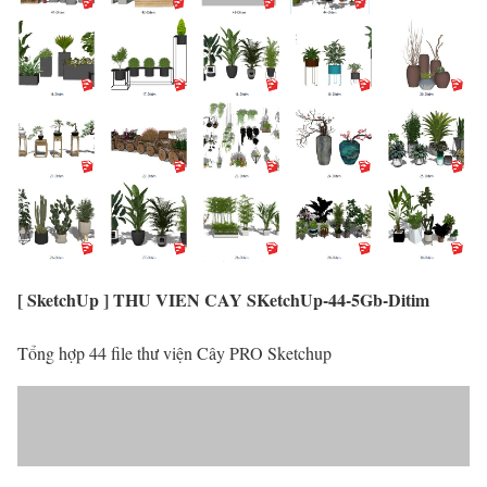
[ SketchUp ] THU VIEN CAY SKetchUp-44-5Gb-Ditim
Tổng hợp 44 file thư viện Cây PRO Sketchup