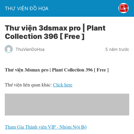
THƯ VIỆN ĐỒ HỌA
Thư viện 3dsmax pro | Plant
Collection 396 [ Free ]
ThuVienDoHoa
5 năm trước
Thư viện 3dsmax pro | Plant Collection 396 [ Free ]
Thư viện liên quan khác:
Click here
Tham Gia Thành viên VIP - Nhóm Nội Bộ