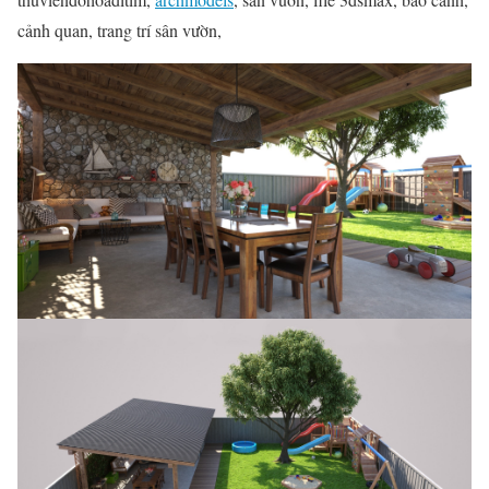
cảnh quan, trang trí sân vườn,