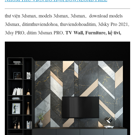
thư viện 3dsmax, models 3dsmax, 3dsmax, download models
3dsmax, ditimthuviendohoa, thuviendohoaditim, 3dsky Pro 2021,
TV Wall, Furniture, kệ tivi,
3dsy PRO, ditim 3dsmax PRO,