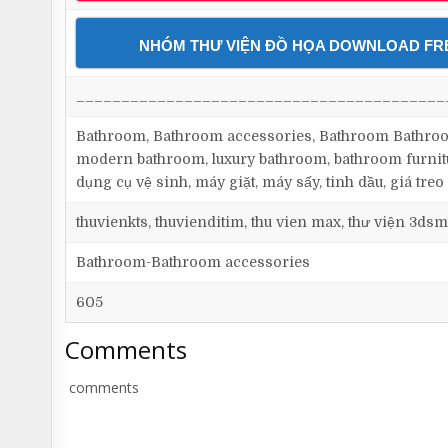
NHÓM THƯ VIỆN ĐỒ HỌA DOWNLOAD FR
_________________________________________
Bathroom, Bathroom accessories, Bathroom Bathroom
modern bathroom, luxury bathroom, bathroom furnitu
dụng cụ vệ sinh, máy giặt, máy sấy, tinh dầu, giá treo 
thuvienkts, thuvienditim, thu vien max, thư viện 3dsm
Bathroom-Bathroom accessories
605
Comments
comments