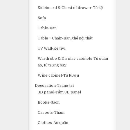
Sideboard & Chest of drawer-Tủ kệ
Sofa
Table-Bàn
Table + Chair-Bàn ghế nội thất
TV Wall-Kệ tivi
Wardrobe & Display cabinets-Tủ quần
áo, tủ trưng bày
Wine cabinet-Tủ Rượu
Decoration-Trang trí
3D panel-Tấm 3D panel
Books-Sách
Carpets-Thảm
Clothes-Áo quần