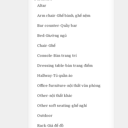
Altar
Arm chair-Ghế bành, ghế nệm
Bar counter-Quầy bar
Bed-Giường ngủ
Chair-Ghế
Console-Bàn trang trí
Dressing table-bàn trang điểm
Hallway-Tủ quần áo
Office furniture-nội thất văn phòng
Other-nội thất khác
Other soft seating-ghế nghỉ
Outdoor
Rack-Giá để đồ