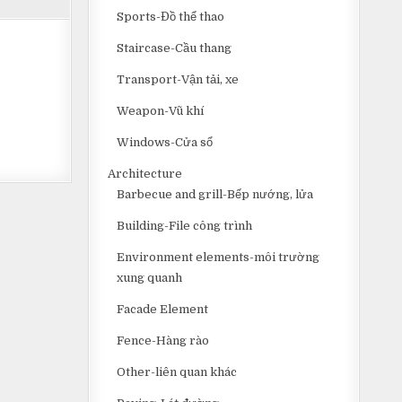
Sports-Đồ thể thao
Staircase-Cầu thang
Transport-Vận tải, xe
Weapon-Vũ khí
Windows-Cửa sổ
Architecture
Barbecue and grill-Bếp nướng, lửa
Building-File công trình
Environment elements-môi trường
xung quanh
Facade Element
Fence-Hàng rào
Other-liên quan khác