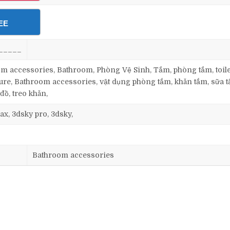
EE
_____
 accessories, Bathroom, Phòng Vệ Sinh, Tắm, phòng tắm, toilet
re, Bathroom accessories, vật dụng phòng tắm, khăn tắm, sữa t
đồ, treo khăn,
ax, 3dsky pro, 3dsky,
Bathroom accessories