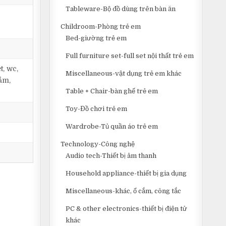
Tableware-Bộ đồ dùng trên bàn ăn
Childroom-Phòng trẻ em
Bed-giường trẻ em
Full furniture set-full set nội thất trẻ em
, wc,
Miscellaneous-vật dụng trẻ em khác
ắm,
Table + Chair-bàn ghế trẻ em
Toy-Đồ chơi trẻ em
Wardrobe-Tủ quần áo trẻ em
Technology-Công nghệ
Audio tech-Thiết bị âm thanh
Household appliance-thiết bị gia dụng
Miscellaneous-khác, ổ cắm, công tắc
PC & other electronics-thiết bị điện tử
khác