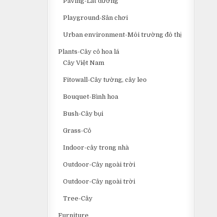
Paving-Lát đường
Playground-Sân chơi
Urban environment-Môi trường đô thị
Plants-Cây cỏ hoa lá
Cây Việt Nam
Fitowall-Cây tường, cây leo
Bouquet-Bình hoa
Bush-Cây bụi
Grass-Cỏ
Indoor-cây trong nhà
Outdoor-Cây ngoài trời
Outdoor-Cây ngoài trời
Tree-Cây
Furniture