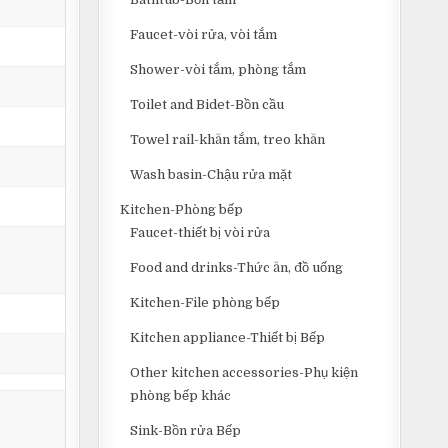
Faucet-vòi rửa, vòi tắm
Shower-vòi tắm, phòng tắm
Toilet and Bidet-Bồn cầu
Towel rail-khăn tắm, treo khăn
Wash basin-Chậu rửa mặt
Kitchen-Phòng bếp
Faucet-thiết bị vòi rửa
Food and drinks-Thức ăn, đồ uống
Kitchen-File phòng bếp
Kitchen appliance-Thiết bị Bếp
Other kitchen accessories-Phụ kiện
phòng bếp khác
Sink-Bồn rửa Bếp