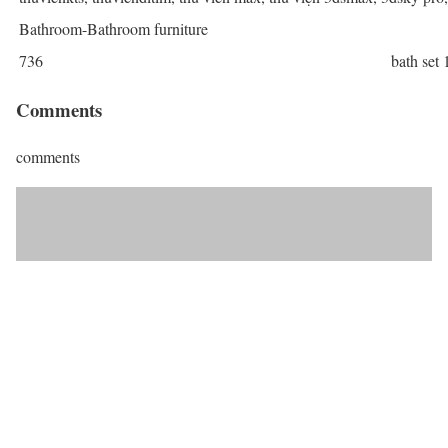
Bathroom-Bathroom furniture
736
bath set 
Comments
comments