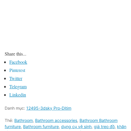
Share this...
Facebook
Pinterest
Twitter
Telegram
Linkedin
Danh mục:
12495-3dsky Pro-Ditim
Thẻ:
Bathroom
,
Bathroom accessories
,
Bathroom Bathroom
furniture
,
Bathroom furniture
,
dụng cụ vệ sinh
,
giá treo đồ
,
khăn