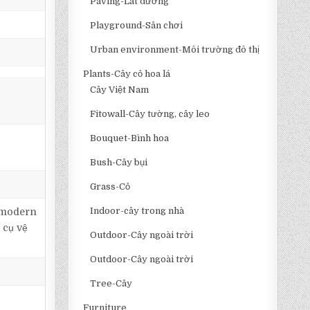
Paving-Lát đường
Playground-Sân chơi
Urban environment-Môi trường đô thị
Plants-Cây cỏ hoa lá
Cây Việt Nam
Fitowall-Cây tường, cây leo
Bouquet-Bình hoa
Bush-Cây bụi
Grass-Cỏ
Indoor-cây trong nhà
, modern
 cụ vệ
Outdoor-Cây ngoài trời
Outdoor-Cây ngoài trời
Tree-Cây
Furniture