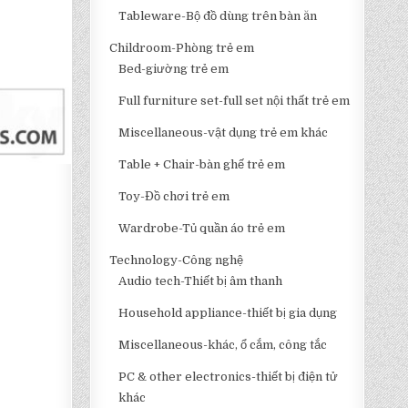
Tableware-Bộ đồ dùng trên bàn ăn
Childroom-Phòng trẻ em
Bed-giường trẻ em
Full furniture set-full set nội thất trẻ em
Miscellaneous-vật dụng trẻ em khác
Table + Chair-bàn ghế trẻ em
Toy-Đồ chơi trẻ em
Wardrobe-Tủ quần áo trẻ em
Technology-Công nghệ
Audio tech-Thiết bị âm thanh
Household appliance-thiết bị gia dụng
Miscellaneous-khác, ổ cắm, công tắc
PC & other electronics-thiết bị điện tử
khác