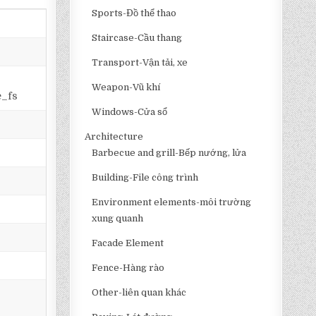
Sports-Đồ thể thao
Staircase-Cầu thang
Transport-Vận tải, xe
Weapon-Vũ khí
e_fs
Windows-Cửa sổ
Architecture
Barbecue and grill-Bếp nướng, lửa
Building-File công trình
Environment elements-môi trường
xung quanh
Facade Element
Fence-Hàng rào
Other-liên quan khác