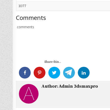
1077
Comments
comments
Share this...
Author:
Admin 3dsmaxpro