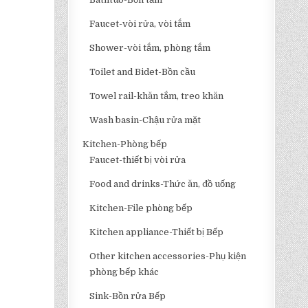
Faucet-vòi rửa, vòi tắm
Shower-vòi tắm, phòng tắm
Toilet and Bidet-Bồn cầu
Towel rail-khăn tắm, treo khăn
Wash basin-Chậu rửa mặt
Kitchen-Phòng bếp
Faucet-thiết bị vòi rửa
Food and drinks-Thức ăn, đồ uống
Kitchen-File phòng bếp
Kitchen appliance-Thiết bị Bếp
Other kitchen accessories-Phụ kiện
phòng bếp khác
Sink-Bồn rửa Bếp