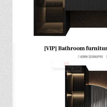
[VIP] Bathroom furnit
ADMIN 3DSMAXPRO