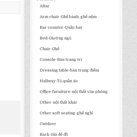
Altar
Arm chair-Ghế bành, ghế nệm
Bar counter-Quầy bar
Bed-Giường ngủ
Chair-Ghế
Console-Bàn trang trí
Dressing table-bàn trang điểm
Hallway-Tủ quần áo
Office furniture-nội thất văn phòng
Other-nội thất khác
Other soft seating-ghế nghỉ
Outdoor
Rack-Giá để đồ