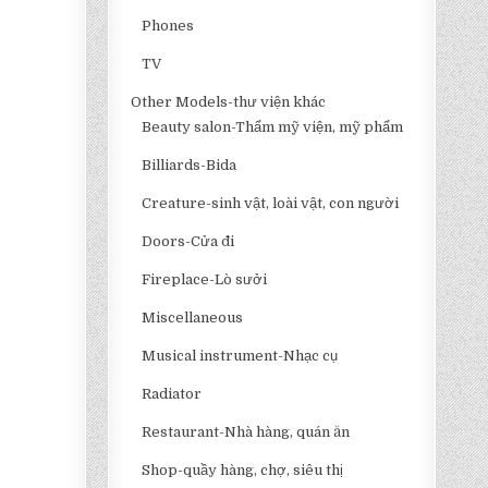
Phones
TV
Other Models-thư viện khác
Beauty salon-Thẩm mỹ viện, mỹ phẩm
Billiards-Bida
Creature-sinh vật, loài vật, con người
Doors-Cửa đi
Fireplace-Lò sưởi
Miscellaneous
Musical instrument-Nhạc cụ
Radiator
Restaurant-Nhà hàng, quán ăn
Shop-quầy hàng, chợ, siêu thị