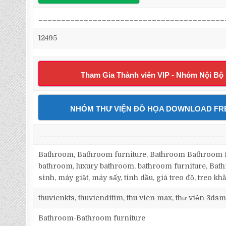
_________________________________________
12495
Tham Gia Thành viên VIP - Nhóm Nội Bộ
NHÓM THƯ VIỆN ĐỒ HỌA DOWNLOAD FR
_________________________________________
Bathroom, Bathroom furniture, Bathroom Bathroom fu
bathroom, luxury bathroom, bathroom furniture, Bath
sinh, máy giặt, máy sấy, tinh dầu, giá treo đồ, treo khă
thuvienkts, thuvienditim, thu vien max, thư viện 3dsm
Bathroom-Bathroom furniture