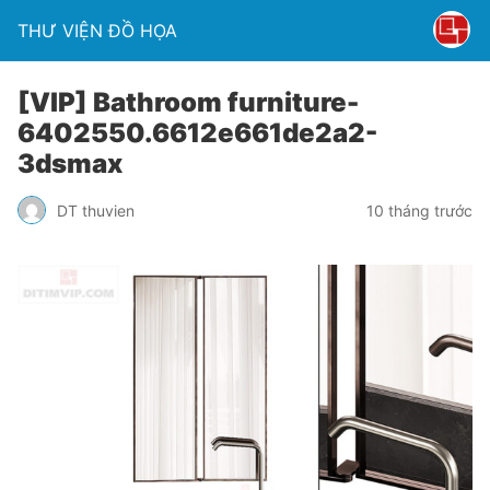
THƯ VIỆN ĐỒ HỌA
[VIP] Bathroom furniture-
6402550.6612e661de2a2-
3dsmax
DT thuvien
10 tháng trước