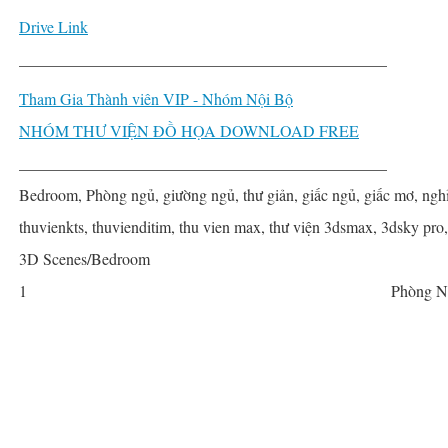
Drive Link
______________________________________________
Tham Gia Thành viên VIP - Nhóm Nội Bộ
NHÓM THƯ VIỆN ĐỒ HỌA DOWNLOAD FREE
______________________________________________
Bedroom, Phòng ngủ, giường ngủ, thư giản, giấc ngủ, giấc mơ, nghỉ 
thuvienkts, thuvienditim, thu vien max, thư viện 3dsmax, 3dsky pro
3D Scenes/Bedroom
1
Phòng N