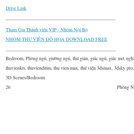
Drive Link
______________________________________________
Tham Gia Thành viên VIP - Nhóm Nội Bộ
NHÓM THƯ VIỆN ĐỒ HỌA DOWNLOAD FREE
______________________________________________
Bedroom, Phòng ngủ, giường ngủ, thư giản, giấc ngủ, giấc mơ, nghỉ 
thuvienkts, thuvienditim, thu vien max, thư viện 3dsmax, 3dsky pro
3D Scenes/Bedroom
26
Phòng N