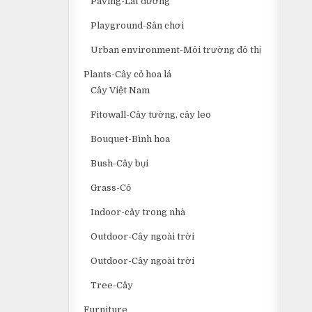
Paving-Lát đường
Playground-Sân chơi
Urban environment-Môi trường đô thị
Plants-Cây cỏ hoa lá
Cây Việt Nam
Fitowall-Cây tường, cây leo
Bouquet-Bình hoa
Bush-Cây bụi
Grass-Cỏ
Indoor-cây trong nhà
Outdoor-Cây ngoài trời
Outdoor-Cây ngoài trời
Tree-Cây
Furniture