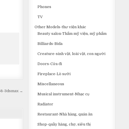
Phones
TV
Other Models-thư viện khác
Beauty salon-Thẩm mỹ viện, mỹ phẩm
Billiards-Bida
Creature-sinh vật, loài vật, con người
Doors-Cửa đi
Fireplace-Lò sưởi
Miscellaneous
056-3dsmax →
Musical instrument-Nhạc cụ
Radiator
Restaurant-Nhà hàng, quán ăn
Shop-quầy hàng, chợ, siêu thị