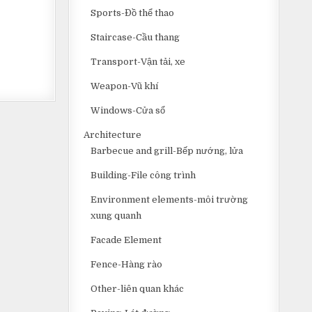
Sports-Đồ thể thao
Staircase-Cầu thang
Transport-Vận tải, xe
Weapon-Vũ khí
Windows-Cửa sổ
Architecture
Barbecue and grill-Bếp nướng, lửa
Building-File công trình
Environment elements-môi trường
xung quanh
Facade Element
Fence-Hàng rào
Other-liên quan khác