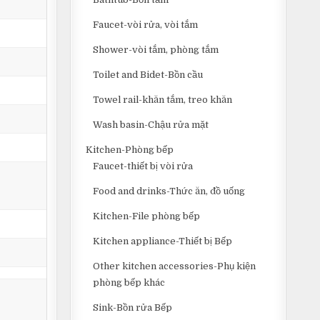
Faucet-vòi rửa, vòi tắm
Shower-vòi tắm, phòng tắm
Toilet and Bidet-Bồn cầu
Towel rail-khăn tắm, treo khăn
Wash basin-Chậu rửa mặt
Kitchen-Phòng bếp
Faucet-thiết bị vòi rửa
Food and drinks-Thức ăn, đồ uống
Kitchen-File phòng bếp
Kitchen appliance-Thiết bị Bếp
Other kitchen accessories-Phụ kiện
phòng bếp khác
Sink-Bồn rửa Bếp