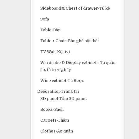
Sideboard & Chest of drawer-Tủ kệ
Sofa
Table-Bàn
Table + Chair-Bàn ghế nội thất
TV Wall-Kệ tivi
Wardrobe & Display cabinets-Tủ quần
áo, tủ trưng bày
Wine cabinet-Tủ Rượu
Decoration-Trang trí
3D panel-Tấm 3D panel
Books-Sách
Carpets-Thảm
Clothes-Áo quần