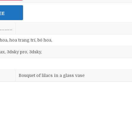
EE
_____
hoa, hoa trang trí, bó hoa,
ax, 3dsky pro, 3dsky,
Bouquet of lilacs in a glass vase