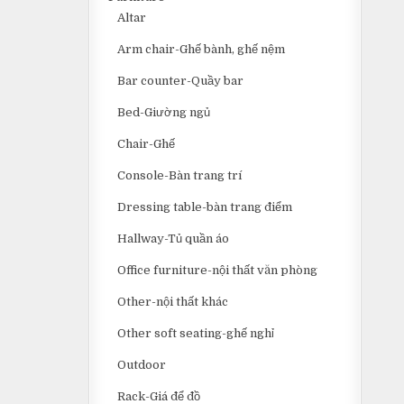
Altar
Arm chair-Ghế bành, ghế nệm
Bar counter-Quầy bar
Bed-Giường ngủ
Chair-Ghế
Console-Bàn trang trí
Dressing table-bàn trang điểm
Hallway-Tủ quần áo
Office furniture-nội thất văn phòng
Other-nội thất khác
Other soft seating-ghế nghỉ
Outdoor
Rack-Giá để đồ