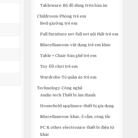
Tableware-Bộ đồ dùng trên bàn ăn
Childroom-Phòng trẻ em
Bed-giường trẻ em
Full furniture set-full set nội thất trẻ em
Miscellaneous-vật dụng trẻ em khác
Table + Chair-bàn ghế trẻ em
Toy-Đồ chơi trẻ em
Wardrobe-Tủ quần áo trẻ em
Technology-Công nghệ
Audio tech-Thiết bị âm thanh
Household appliance-thiết bị gia dụng
Miscellaneous-khác, ổ cắm, công tắc
PC & other electronics-thiết bị điện tử
khác