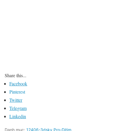
Share this...
Facebook
Pinterest
Twitter
Telegram
Linkedin
Danh mục:
12406-3dsky Pro-Ditim