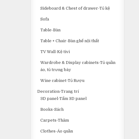
Sideboard & Chest of drawer-Tủ kệ
Sofa
Table-Bàn
Table + Chair-Bàn ghế nội thất
TV Wall-Kệ tivi
Wardrobe & Display cabinets-Tủ quần
áo, tủ trưng bày
Wine cabinet-Tủ Rượu
Decoration-Trang trí
3D panel-Tấm 3D panel
Books-Sách
Carpets-Thảm
Clothes-Áo quần