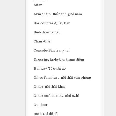
Altar
Arm chair-Ghế bành, ghế nệm
Bar counter-Quầy bar
Bed-Giường ngủ
Chair-Ghế
Console-Bàn trang trí
Dressing table-bàn trang điểm
Hallway-Tủ quần áo
Office furniture-nội thất văn phòng
Other-nội thất khác
Other soft seating-ghế nghỉ
Outdoor
Rack-Giá để đồ