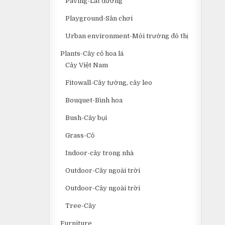
Paving-Lát đường
Playground-Sân chơi
Urban environment-Môi trường đô thị
Plants-Cây cỏ hoa lá
Cây Việt Nam
Fitowall-Cây tường, cây leo
Bouquet-Bình hoa
Bush-Cây bụi
Grass-Cỏ
Indoor-cây trong nhà
Outdoor-Cây ngoài trời
Outdoor-Cây ngoài trời
Tree-Cây
Furniture