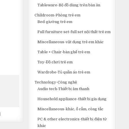
Tableware-Bộ đồ dùng trên bàn ăn
Childroom-Phòng trẻ em
Bed-giường trẻ em
Full furniture set-full set nội thất trẻ em
Miscellaneous-vật dụng trẻ em khác
Table + Chair-bàn ghế trẻ em
Toy-Đồ chơi trẻ em
Wardrobe-Tủ quần áo trẻ em
Technology-Công nghệ
Audio tech-Thiết bị âm thanh
Household appliance-thiết bị gia dụng
Miscellaneous-khác, ổ cắm, công tắc
Í
PC & other electronics-thiết bị điện tử
khác