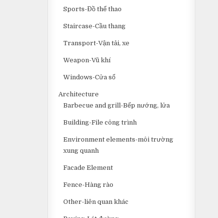
Sports-Đồ thể thao
Staircase-Cầu thang
Transport-Vận tải, xe
Weapon-Vũ khí
Windows-Cửa sổ
Architecture
Barbecue and grill-Bếp nướng, lửa
Building-File công trình
Environment elements-môi trường
xung quanh
Facade Element
Fence-Hàng rào
Other-liên quan khác