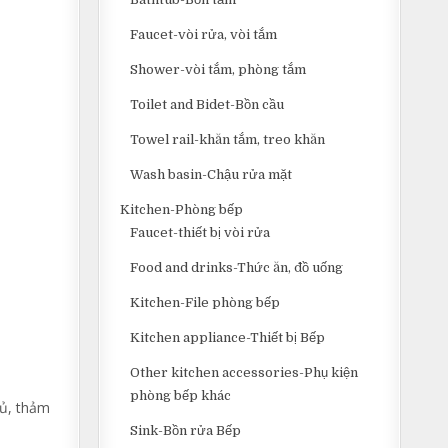
Faucet-vòi rửa, vòi tắm
Shower-vòi tắm, phòng tắm
Toilet and Bidet-Bồn cầu
Towel rail-khăn tắm, treo khăn
Wash basin-Chậu rửa mặt
Kitchen-Phòng bếp
Faucet-thiết bị vòi rửa
Food and drinks-Thức ăn, đồ uống
Kitchen-File phòng bếp
Kitchen appliance-Thiết bị Bếp
Other kitchen accessories-Phụ kiện
phòng bếp khác
gủ, thảm
Sink-Bồn rửa Bếp