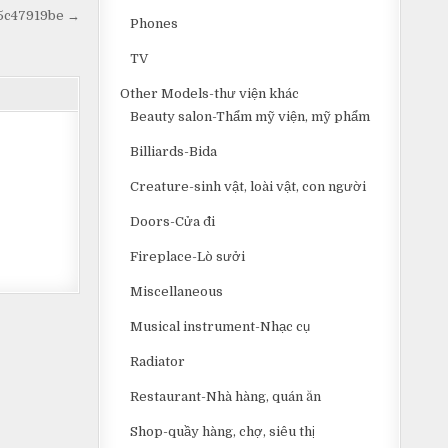
75c47919be →
Phones
TV
Other Models-thư viện khác
Beauty salon-Thẩm mỹ viện, mỹ phẩm
Billiards-Bida
Creature-sinh vật, loài vật, con người
Doors-Cửa đi
Fireplace-Lò sưởi
Miscellaneous
Musical instrument-Nhạc cụ
Radiator
Restaurant-Nhà hàng, quán ăn
Shop-quầy hàng, chợ, siêu thị