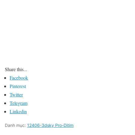
Share this...
Facebook
Pinterest
Twitter
Telegram
Linkedin
Danh mục:
12406-3dsky Pro-Ditim