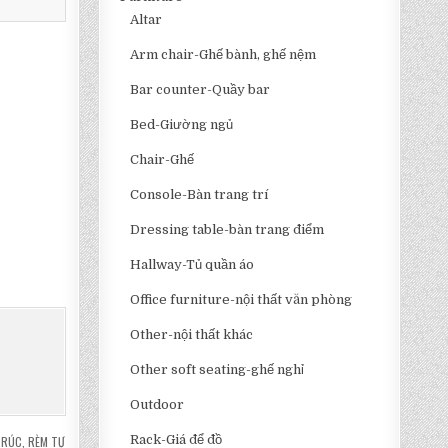
Altar
Arm chair-Ghế bành, ghế nệm
Bar counter-Quầy bar
Bed-Giường ngủ
Chair-Ghế
Console-Bàn trang trí
Dressing table-bàn trang điểm
Hallway-Tủ quần áo
Office furniture-nội thất văn phòng
Other-nội thất khác
Other soft seating-ghế nghỉ
Outdoor
Rack-Giá để đồ
TRÚC
,
RÈM TỰ