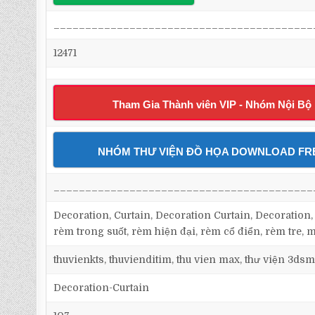
_________________________________________
12471
Tham Gia Thành viên VIP - Nhóm Nội Bộ
NHÓM THƯ VIỆN ĐỒ HỌA DOWNLOAD FR
_________________________________________
Decoration, Curtain, Decoration Curtain, Decoration
rèm trong suốt, rèm hiện đại, rèm cổ điển, rèm tre, 
thuvienkts, thuvienditim, thu vien max, thư viện 3dsm
Decoration-Curtain