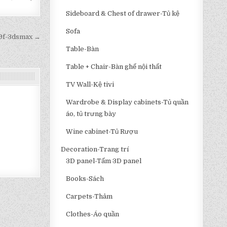
Sideboard & Chest of drawer-Tủ kệ
Sofa
99f-3dsmax →
Table-Bàn
Table + Chair-Bàn ghế nội thất
TV Wall-Kệ tivi
Wardrobe & Display cabinets-Tủ quần
áo, tủ trưng bày
Wine cabinet-Tủ Rượu
Decoration-Trang trí
3D panel-Tấm 3D panel
Books-Sách
Carpets-Thảm
Clothes-Áo quần