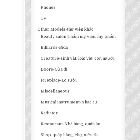
Phones
TV
Other Models-thư viện khác
Beauty salon-Thẩm mỹ viện, mỹ phẩm
Billiards-Bida
Creature-sinh vật, loài vật, con người
Doors-Cửa đi
Fireplace-Lò sưởi
Miscellaneous
Musical instrument-Nhạc cụ
Radiator
Restaurant-Nhà hàng, quán ăn
Shop-quầy hàng, chợ, siêu thị