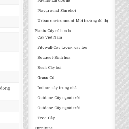
Paving-Lát đường
Playground-Sân chơi
Urban environment-Môi trường đô thị
Plants-Cây cỏ hoa lá
Cây Việt Nam
Fitowall-Cây tường, cây leo
Bouquet-Bình hoa
Bush-Cây bụi
Grass-Cỏ
Indoor-cây trong nhà
 động,
Outdoor-Cây ngoài trời
Outdoor-Cây ngoài trời
Tree-Cây
Furniture