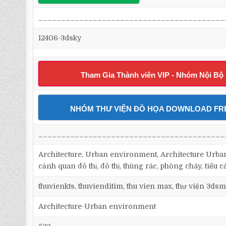
_________________________________________
12406-3dsky
Tham Gia Thành viên VIP - Nhóm Nội Bộ
NHÓM THƯ VIỆN ĐỒ HỌA DOWNLOAD FR
_________________________________________
Architecture, Urban environment, Architecture Urb
cảnh quan đô thị, đô thị, thùng rác, phòng cháy, tiểu 
thuvienkts, thuvienditim, thu vien max, thư viện 3dsm
Architecture-Urban environment