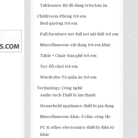
Tableware-Bộ đồ dùng trên bàn ăn
Childroom-Phòng trẻ em
Bed-giường trẻ em
Full furniture set-full set nội thất trẻ em
Miscellaneous-vật dụng trẻ em khác
Table + Chair-bàn ghế trẻ em
Toy-Đồ chơi trẻ em
Wardrobe-Tủ quần áo trẻ em
Technology-Công nghệ
Audio tech-Thiết bị âm thanh
Household appliance-thiết bị gia dụng
Miscellaneous-khác, ổ cắm, công tắc
PC & other electronics-thiết bị điện tử
khác