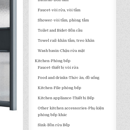
Faucet-vòi rửa, vòi tắm
Shower-vòi tắm, phòng tắm
Toilet and Bidet-Bồn cầu
Towel rail-khăn tắm, treo khăn
Wash basin-Chậu rửa mặt
Kitchen-Phòng bếp
Faucet-thiết bị vòi rửa
Food and drinks-Thức ăn, đồ uống
Kitchen-File phòng bếp
Kitchen appliance-Thiết bị Bếp
Other kitchen accessories-Phụ kiện
phòng bếp khác
Sink-Bồn rửa Bếp