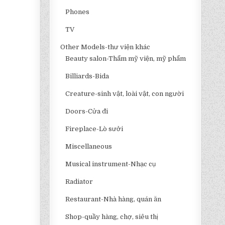
Phones
TV
Other Models-thư viện khác
Beauty salon-Thẩm mỹ viện, mỹ phẩm
Billiards-Bida
Creature-sinh vật, loài vật, con người
Doors-Cửa đi
Fireplace-Lò sưởi
Miscellaneous
Musical instrument-Nhạc cụ
Radiator
Restaurant-Nhà hàng, quán ăn
Shop-quầy hàng, chợ, siêu thị