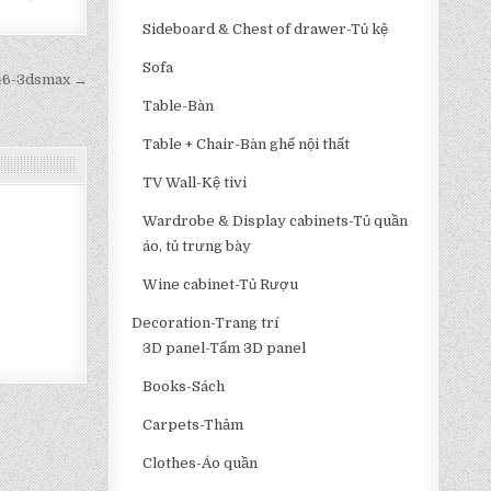
Sideboard & Chest of drawer-Tủ kệ
Sofa
e46-3dsmax →
Table-Bàn
Table + Chair-Bàn ghế nội thất
TV Wall-Kệ tivi
Wardrobe & Display cabinets-Tủ quần
áo, tủ trưng bày
Wine cabinet-Tủ Rượu
Decoration-Trang trí
3D panel-Tấm 3D panel
Books-Sách
Carpets-Thảm
Clothes-Áo quần