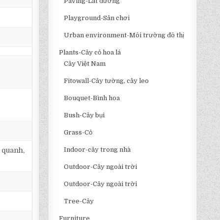
Paving-Lát đường
Playground-Sân chơi
Urban environment-Môi trường đô thị
Plants-Cây cỏ hoa lá
Cây Việt Nam
Fitowall-Cây tường, cây leo
Bouquet-Bình hoa
Bush-Cây bụi
Grass-Cỏ
Indoor-cây trong nhà
 quanh,
Outdoor-Cây ngoài trời
Outdoor-Cây ngoài trời
Tree-Cây
Furniture