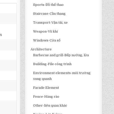
Sports-Đồ thể thao
Staircase-Cầu thang
Transport-Vận tải, xe
Weapon-Vũ khí
fs
Windows-Cửa sổ
Architecture
Barbecue and grill-Bếp nướng, lửa
Building-File công trình
Environment elements-môi trường
xung quanh
Facade Element
Fence-Hàng rào
Other-liên quan khác