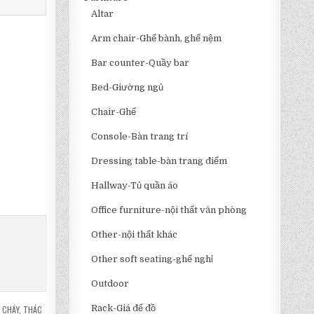
Altar
Arm chair-Ghế bành, ghế nệm
Bar counter-Quầy bar
Bed-Giường ngủ
Chair-Ghế
Console-Bàn trang trí
Dressing table-bàn trang điểm
Hallway-Tủ quần áo
Office furniture-nội thất văn phòng
Other-nội thất khác
Other soft seating-ghế nghỉ
Outdoor
Rack-Giá để đồ
 CHÁY
,
THÁC