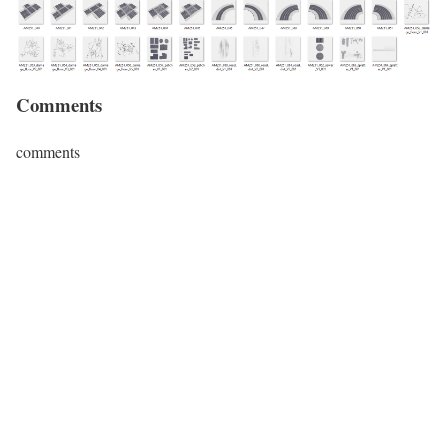
Comments
comments