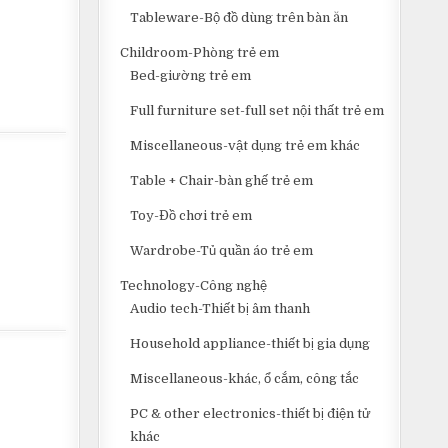
Tableware-Bộ đồ dùng trên bàn ăn
Childroom-Phòng trẻ em
Bed-giường trẻ em
Full furniture set-full set nội thất trẻ em
Miscellaneous-vật dụng trẻ em khác
Table + Chair-bàn ghế trẻ em
Toy-Đồ chơi trẻ em
Wardrobe-Tủ quần áo trẻ em
Technology-Công nghệ
Audio tech-Thiết bị âm thanh
Household appliance-thiết bị gia dụng
Miscellaneous-khác, ổ cắm, công tắc
PC & other electronics-thiết bị điện tử
khác