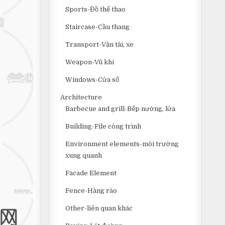
Sports-Đồ thể thao
Staircase-Cầu thang
Transport-Vận tải, xe
Weapon-Vũ khí
Windows-Cửa sổ
Architecture
Barbecue and grill-Bếp nướng, lửa
Building-File công trình
Environment elements-môi trường
xung quanh
Facade Element
Fence-Hàng rào
Other-liên quan khác