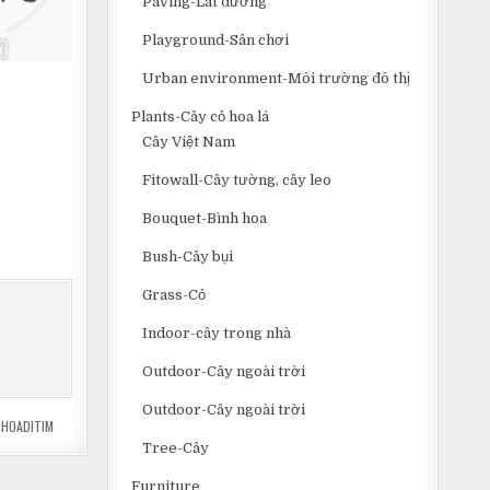
Paving-Lát đường
Playground-Sân chơi
Urban environment-Môi trường đô thị
Plants-Cây cỏ hoa lá
Cây Việt Nam
Fitowall-Cây tường, cây leo
Bouquet-Bình hoa
Bush-Cây bụi
Grass-Cỏ
Indoor-cây trong nhà
Outdoor-Cây ngoài trời
Outdoor-Cây ngoài trời
HOADITIM
Tree-Cây
Furniture