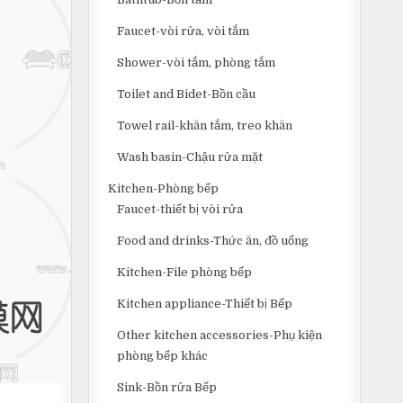
Faucet-vòi rửa, vòi tắm
Shower-vòi tắm, phòng tắm
Toilet and Bidet-Bồn cầu
Towel rail-khăn tắm, treo khăn
Wash basin-Chậu rửa mặt
Kitchen-Phòng bếp
Faucet-thiết bị vòi rửa
Food and drinks-Thức ăn, đồ uống
Kitchen-File phòng bếp
Kitchen appliance-Thiết bị Bếp
Other kitchen accessories-Phụ kiện
phòng bếp khác
Sink-Bồn rửa Bếp