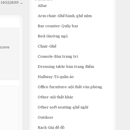
m-14022699 →
Altar
Arm chair-Ghế bành, ghế nệm
Bar counter-Quầy bar
Bed-Giường ngủ
Chair-Ghế
r some
Console-Bàn trang trí
Dressing table-bàn trang điểm
Hallway-Tủ quần áo
Office furniture-nội thất văn phòng
Other-nội thất khác
Other soft seating-ghế nghỉ
Outdoor
Rack-Giá để đồ