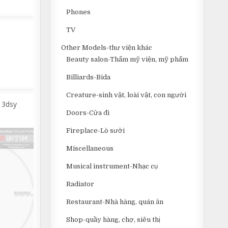
Phones
TV
Other Models-thư viện khác
Beauty salon-Thẩm mỹ viện, mỹ phẩm
Billiards-Bida
Creature-sinh vật, loài vật, con người
 3dsy
Doors-Cửa đi
Fireplace-Lò sưởi
Miscellaneous
Musical instrument-Nhạc cụ
Radiator
Restaurant-Nhà hàng, quán ăn
Shop-quầy hàng, chợ, siêu thị