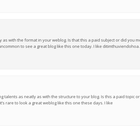
ly as with the format in your weblog. Is that this a paid subject or did you mo
’s uncommon to see a great blog like this one today. I like ditimthuviendohoa
 talents as neatly as with the structure to your blog. Is this a paid topic o
it’s rare to look a great weblog like this one these days. I like