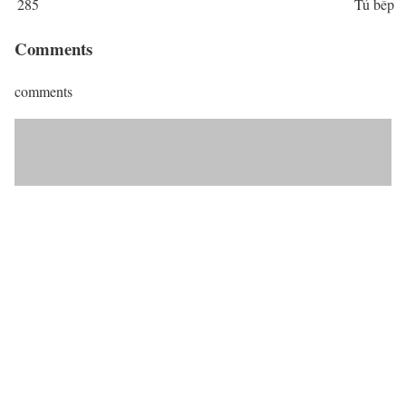
285
Tủ bếp
Comments
comments