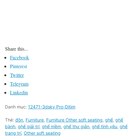
Share this...
Facebook
Pinterest
Twitter
Telegram
Linkedin
Danh mục:
12471-3dsky Pro-Ditim
Thẻ:
đôn
,
Furniture
,
Furniture Other soft seating
,
ghế
,
ghế
bành
,
ghế giải trí
,
ghế mềm
,
ghế thư giản
,
ghế tình yêu
,
ghế
trang trí
,
Other soft seating