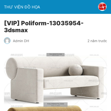
THƯ VIỆN ĐỒ HỌA
[VIP] Poliform-13035954-
3dsmax
Admin DH
2 năm trước