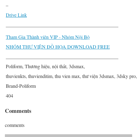
–
Drive Link
______________________________________________
Tham Gia Thành viên VIP - Nhóm Nội Bộ
NHÓM THƯ VIỆN ĐỒ HỌA DOWNLOAD FREE
______________________________________________
Poliform, Thương hiệu, nội thất, 3dsmax,
thuvienkts, thuvienditim, thu vien max, thư viện 3dsmax, 3dsky pro
Brand-Poliform
404
Comments
comments