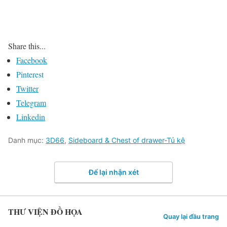
Share this...
Facebook
Pinterest
Twitter
Telegram
Linkedin
Danh mục:
3D66
,
Sideboard & Chest of drawer-Tủ kệ
Để lại nhận xét
THƯ VIỆN ĐỒ HỌA
Quay lại đầu trang