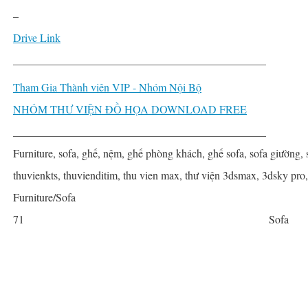
–
Drive Link
______________________________________________
Tham Gia Thành viên VIP - Nhóm Nội Bộ
NHÓM THƯ VIỆN ĐỒ HỌA DOWNLOAD FREE
______________________________________________
Furniture, sofa, ghế, nệm, ghế phòng khách, ghế sofa, sofa giường, 
thuvienkts, thuvienditim, thu vien max, thư viện 3dsmax, 3dsky pro
Furniture/Sofa
71
Sofa