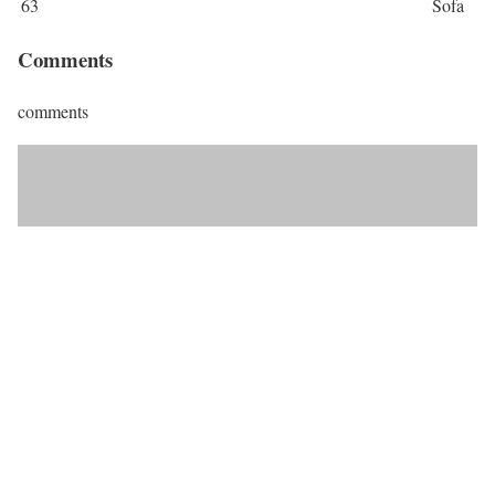
63
Sofa
Comments
comments