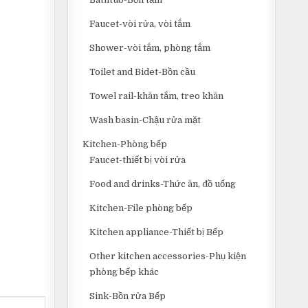
Faucet-vòi rửa, vòi tắm
Shower-vòi tắm, phòng tắm
Toilet and Bidet-Bồn cầu
Towel rail-khăn tắm, treo khăn
Wash basin-Chậu rửa mặt
Kitchen-Phòng bếp
Faucet-thiết bị vòi rửa
Food and drinks-Thức ăn, đồ uống
Kitchen-File phòng bếp
Kitchen appliance-Thiết bị Bếp
Other kitchen accessories-Phụ kiện
phòng bếp khác
Sink-Bồn rửa Bếp