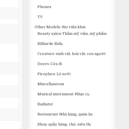
Phones
TV
Other Models-thư viện khác
Beauty salon-Thẩm mỹ viện, mỹ phẩm
Billiards-Bida
Creature-sinh vật, loài vật, con người
Doors-Cửa đi
Fireplace-Lò sưởi
,
Miscellaneous
Musical instrument-Nhạc cụ
Radiator
Restaurant-Nhà hàng, quán ăn
Shop-quầy hàng, chợ, siêu thị