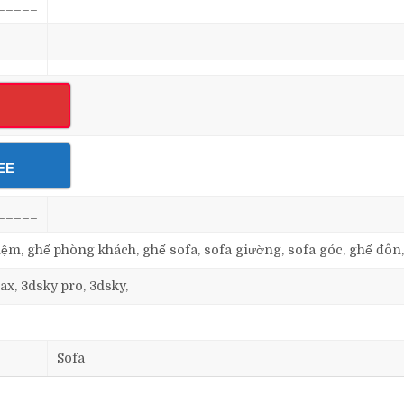
_____
EE
_____
, nệm, ghế phòng khách, ghế sofa, sofa giường, sofa góc, ghế đôn
ax, 3dsky pro, 3dsky,
Sofa