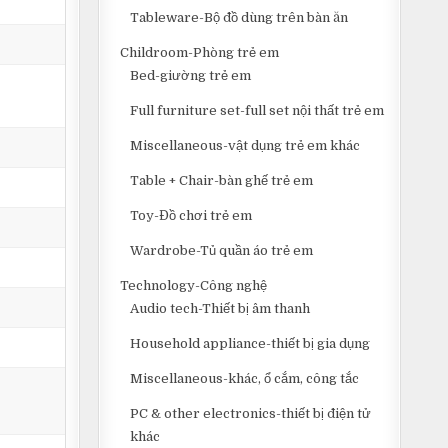
Tableware-Bộ đồ dùng trên bàn ăn
Childroom-Phòng trẻ em
Bed-giường trẻ em
Full furniture set-full set nội thất trẻ em
Miscellaneous-vật dụng trẻ em khác
Table + Chair-bàn ghế trẻ em
Toy-Đồ chơi trẻ em
Wardrobe-Tủ quần áo trẻ em
Technology-Công nghệ
Audio tech-Thiết bị âm thanh
Household appliance-thiết bị gia dụng
Miscellaneous-khác, ổ cắm, công tắc
PC & other electronics-thiết bị điện tử
khác