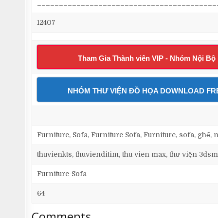
_________________________________________
12407
Tham Gia Thành viên VIP - Nhóm Nội Bộ
NHÓM THƯ VIỆN ĐỒ HỌA DOWNLOAD FR
_________________________________________
Furniture, Sofa, Furniture Sofa, Furniture, sofa, ghế
thuvienkts, thuvienditim, thu vien max, thư viện 3dsm
Furniture-Sofa
64
Comments