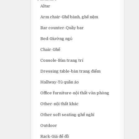
Altar
Arm chair-Ghế bành, ghế nệm
Bar counter-Quầy bar
Bed-Giường ngủ
Chair-Ghế
Console-Bàn trang trí
Dressing table-bàn trang điểm
Hallway-Tủ quần áo
Office furniture-nội thất văn phòng
Other-nội thất khác
Other soft seating-ghế nghỉ
Outdoor
Rack-Giá để đồ