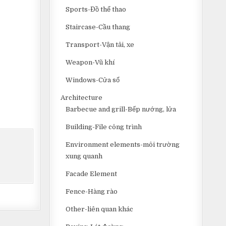
Sports-Đồ thể thao
Staircase-Cầu thang
Transport-Vận tải, xe
Weapon-Vũ khí
Windows-Cửa sổ
Architecture
Barbecue and grill-Bếp nướng, lửa
Building-File công trình
Environment elements-môi trường
xung quanh
Facade Element
Fence-Hàng rào
Other-liên quan khác