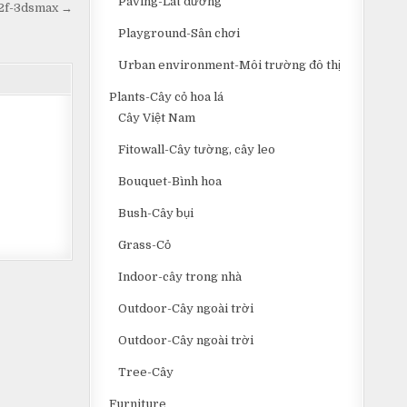
Paving-Lát đường
32f-3dsmax →
Playground-Sân chơi
Urban environment-Môi trường đô thị
Plants-Cây cỏ hoa lá
Cây Việt Nam
Fitowall-Cây tường, cây leo
Bouquet-Bình hoa
Bush-Cây bụi
Grass-Cỏ
Indoor-cây trong nhà
Outdoor-Cây ngoài trời
Outdoor-Cây ngoài trời
Tree-Cây
Furniture