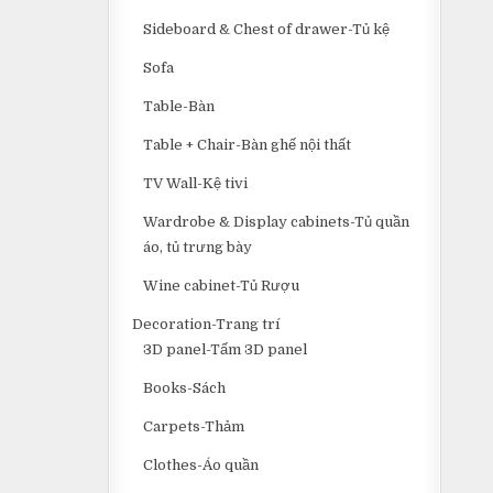
Sideboard & Chest of drawer-Tủ kệ
Sofa
Table-Bàn
Table + Chair-Bàn ghế nội thất
TV Wall-Kệ tivi
Wardrobe & Display cabinets-Tủ quần
áo, tủ trưng bày
Wine cabinet-Tủ Rượu
Decoration-Trang trí
3D panel-Tấm 3D panel
Books-Sách
Carpets-Thảm
Clothes-Áo quần